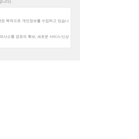
랍니다)
같은 목적으로 개인정보를 수집하고 있습니
한 의사소통 경로의 확보, 새로운 서비스/신상
 우려가 있는 민감한 개인정보(인종 및 민족,
않습니다.
일약국의 회원제 서비스를 이용하시고자 할
은 없습니다.
, 이메일 수신 여부
학력, 자녀수, 차량정보
다. 단, 상법 등 관련법령의 규정에 의하
있을 경우에는 일정기간 보유합니다.
적, 기간 및 보유하는 개인정보 항목을 명시