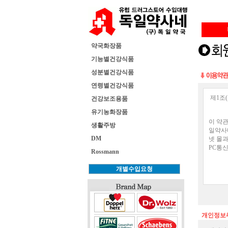
약국화장품
기능별건강식품
성분별건강식품
연령별건강식품
건강보조용품
유기농화장품
생활주방
DM
Rossmann
개인정보