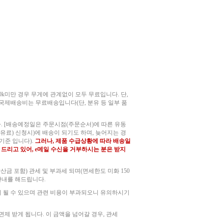
0k미만 경우 무게에 관계없이 모두 무료입니다. 단,
 국제배송비는 무료배송입니다(단, 분유 등 일부 품
다. [배송예정일은 주문시점(주문순서)에 따른 유동
유료) 신청시)에 배송이 되기도 하며, 늦어지는 경
기준 입니다).
그러나, 제품 수급상황에 따라 배송일
 드리고 있어, e메일 수신을 거부하시는 분은 받지
금 포함) 관세 및 부과세 되며(면세한도 미화 150
 안내를 해드립니다.
리 될 수 있으며 관련 비용이 부과되오니 유의하시기
면제 받게 됩니다. 이 금액을 넘어갈 경우, 관세