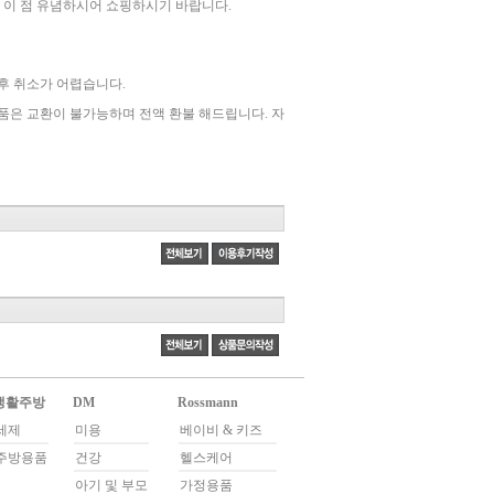
핑시 이 점 유념하시어 쇼핑하시기 바랍니다.
후 취소가 어렵습니다.
제품은 교환이 불가능하며 전액 환불 해드립니다. 자
생활주방
DM
Rossmann
세제
미용
베이비 & 키즈
주방용품
건강
헬스케어
아기 및 부모
가정용품