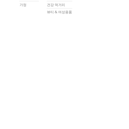
가정
건강 먹거리
뷰티 & 여성용품