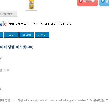
이비 딩켈 비스켓150g
령]
개월 이후
명]
 딩켈 비스켓은 without egg, no added salt, no added sugar, wheat-free이