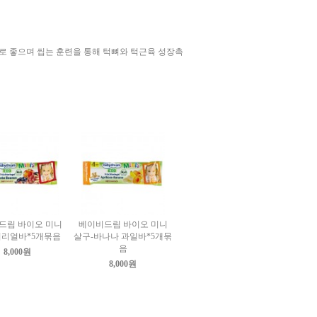
로 좋으며 씹는 훈련을 통해 턱뼈와 턱근육 성장촉
드림 바이오 미니
베이비드림 바이오 미니
시리얼바*5개묶음
살구-바나나 과일바*5개묶
음
8,000원
8,000원