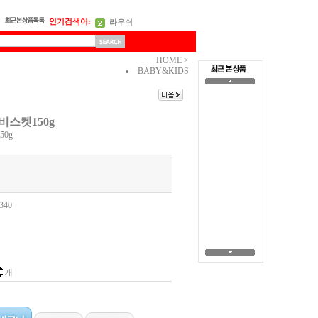
인기검색어:
라우쉬
오이보스
HOME >
BABY&KIDS
비스켓150g
150g
340
개