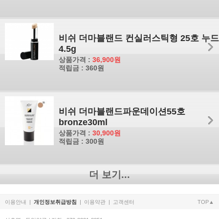
비쉬 더마블랜드 컨실러스틱형 25호 누드
4.5g
상품가격 :
36,900원
적립금 : 360원
비쉬 더마블랜드파운데이션55호
bronze30ml
상품가격 :
30,900원
적립금 : 300원
더 보기...
이용안내
|
개인정보취급방침
|
이용약관
|
고객센터
TOP▲