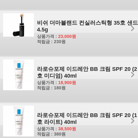
비쉬 더마블랜드 컨실러스틱형 35호 샌드
4.5g
상품가격 :
23,000원
적립금 : 230원
라로슈포제 이드레안 BB 크림 SPF 20 (2
호 미디엄) 40ml
상품가격 :
18,900원
적립금 : 180원
라로슈포제 이드레안 BB 크림 SPF 20 (1
호 라이트) 40ml
상품가격 :
38,500원
적립금 : 380원