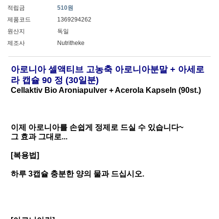
적립금
510원
제품코드
1369294262
원산지
독일
제조사
Nutritheke
아로니아 셀액티브 고농축 아로니아분말 + 아세로
라 캡슐 90 정 (30일분)
Cellaktiv Bio Aroniapulver + Acerola Kapseln (90st.)
이제 아로니아를 손쉽게 정제로 드실 수 있습니다~
그 효과 그대로...
[복용법]
하루 3캡슐 충분한 양의 물과 드십시오.