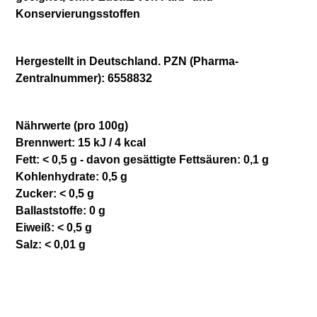
Konservierungsstoffen
Hergestellt in Deutschland. PZN (Pharma-
Zentralnummer): 6558832
Nährwerte (pro 100g)
Brennwert: 15 kJ / 4 kcal
Fett: < 0,5 g - davon gesättigte Fettsäuren: 0,1 g
Kohlenhydrate: 0,5 g
Zucker: < 0,5 g
Ballaststoffe: 0 g
Eiweiß: < 0,5 g
Salz: < 0,01 g