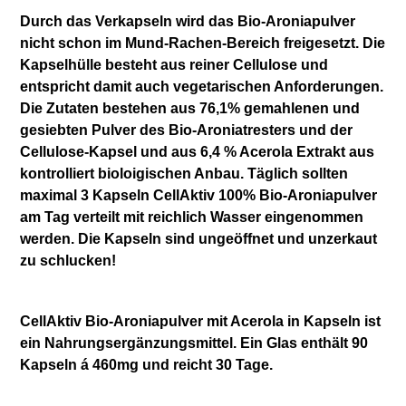
Durch das Verkapseln wird das Bio-Aroniapulver
nicht schon im Mund-Rachen-Bereich freigesetzt. Die
Kapselhülle besteht aus reiner Cellulose und
entspricht damit auch vegetarischen Anforderungen.
Die Zutaten bestehen aus 76,1% gemahlenen und
gesiebten Pulver des Bio-Aroniatresters und der
Cellulose-Kapsel und aus 6,4 % Acerola Extrakt aus
kontrolliert bioloigischen Anbau. Täglich sollten
maximal 3 Kapseln CellAktiv 100% Bio-Aroniapulver
am Tag verteilt mit reichlich Wasser eingenommen
werden. Die Kapseln sind ungeöffnet und unzerkaut
zu schlucken!
CellAktiv Bio-Aroniapulver mit Acerola in Kapseln ist
ein Nahrungsergänzungsmittel. Ein Glas enthält 90
Kapseln á 460mg und reicht 30 Tage.