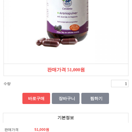
판매가격 51,000원
수량
바로구매
장바구니
찜하기
기본정보
판매가격
51,000원