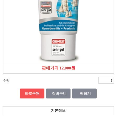
판매가격 12,000원
수량
바로구매
장바구니
찜하기
기본정보