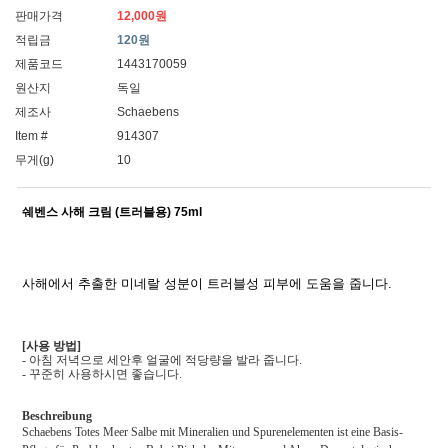
판매가격
12,000원
적립금
120원
제품코드
1443170059
원산지
독일
제조사
Schaebens
Item #
914307
무게(g)
10
쉐벤스 사해 크림 (트러블용) 75ml
사해에서 추출한 미네랄 성분이 트러블성 피부에 도움을 줍니다.
[사용 방법]
- 아침 저녁으로 세안후 얼굴에 적당량을 발라 줍니다.
- 꾸준히 사용하시면 좋습니다.
Beschreibung
Schaebens Totes Meer Salbe mit Mineralien und Spurenelementen ist eine Basis-